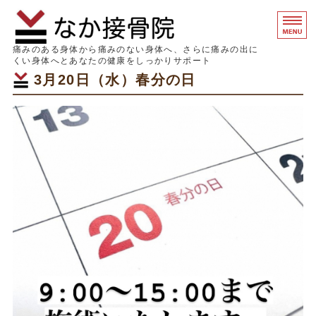
なか接骨院｜
痛みのある身体から痛みのない身体へ、さらに痛みの出に
くい身体へとあなたの健康をしっかりサポート
3月20日（水）春分の日
ホーム
初めての方へ
症状別 痛みの原因
料金表
院概要