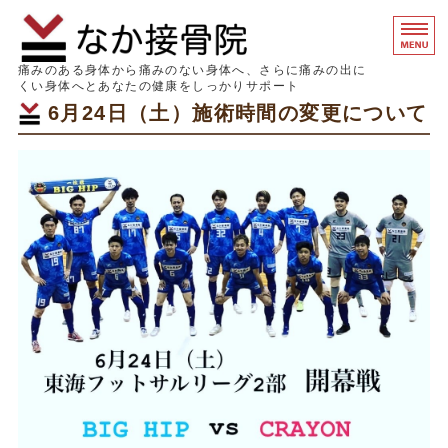
なか接骨院｜
痛みのある身体から痛みのない身体へ、さらに痛みの出に
くい身体へとあなたの健康をしっかりサポート
6月24日（土）施術時間の変更について
ホーム
初めての方へ
症状別 痛みの原因
料金表
院概要