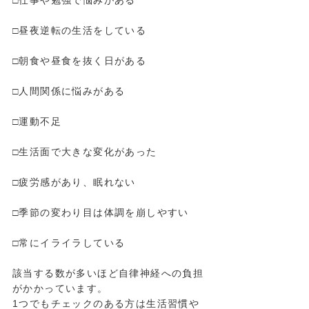
□昼夜逆転の生活をしている
□朝食や昼食を抜く日がある
□人間関係に悩みがある
□運動不足
□生活面で大きな変化があった
□疲労感があり、眠れない
□季節の変わり目は体調を崩しやすい
□常にイライラしている
該当する数が多いほど自律神経への負担
がかかっています。
1つでもチェックのある方は生活習慣や