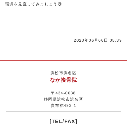
環境を見直してみましょう😄
2023年06月06日 05:39
浜松市浜名区
なか接骨院
〒434-0038
静岡県浜松市浜名区
貴布祢493-1
[TEL/FAX]