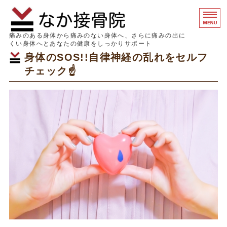
なか接骨院｜
痛みのある身体から痛みのない身体へ、さらに痛みの出に
くい身体へとあなたの健康をしっかりサポート
身体のSOS!!自律神経の乱れをセルフ
ホーム
チェック☝️
初めての方へ
症状別 痛みの原因
料金表
院概要